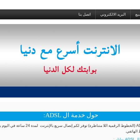
بيع
البريد الالكتروني
اتصل بنا
حول خدمة ال ADSL:
تقنية الـ ADSL (الخطوط الرقمية اللا متناظرة) توفر لكم إتصال سريع بالإنترنت لمدة 4
الهاتفي.
ايلي: