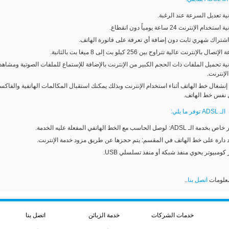
نية تعديل السرعة عند الرغبة.
ستخدام الإنترنت 24 ساعة يومياً دون انقطاع.
اشتراك شهري ثابت دون إضافة أي تعرفة على فاتورة الهاتف.
تصال بالإنترنت عالية تتراوح بين 256 كيلو بت إلى 8 ميغا بت بالثانية.
نية تحميل الملفات ذات الحجم الكبير من الإنترنت بالإضافة للإستماع للملفات الصوتية ومشاهدة
لإنترنت.
إنشغال خط الهاتف أثناء استخدام الإنترنت وبذلك يمكنك استقبال المكالمات الهاتفية والفاك
 نفس خط الهاتف.
 ما يلي:
 الـ ADSL: لوصل الحاسب مع الخط الهاتفي المفعلة عليه الخدمة.
 دارة على خط الهاتف في المقسم: يتم حجزها عن طريق مزود خدمة الإنترنت.
كومبيوتر يحوي منفذ شبكة أو منفذ تسلسلي USB.
معلومات
اتصل بنا
..
خدمات الشركات
خدمة الزبائن
اتصل بنا