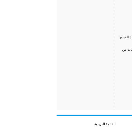
 الفيديو
سات من
القائمة البريدية