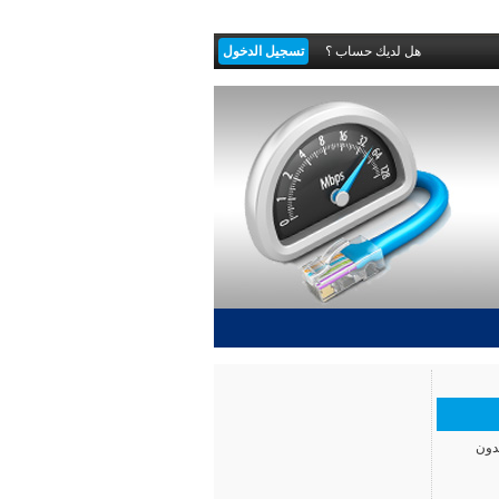
هل لديك حساب ؟
تسجيل الدخول
2 ساعة في اليوم بدون